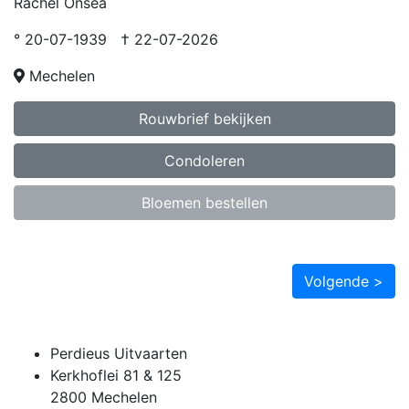
Rachel Onsea
° 20-07-1939 † 22-07-2026
Mechelen
Rouwbrief bekijken
Condoleren
Bloemen bestellen
Volgende >
Perdieus Uitvaarten
Kerkhoflei 81 & 125
2800 Mechelen